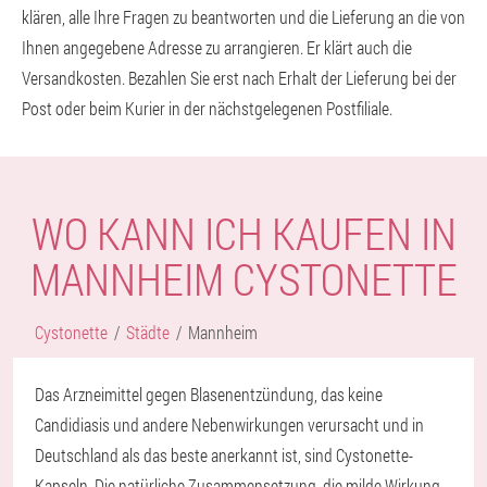
klären, alle Ihre Fragen zu beantworten und die Lieferung an die von
Ihnen angegebene Adresse zu arrangieren. Er klärt auch die
Versandkosten. Bezahlen Sie erst nach Erhalt der Lieferung bei der
Post oder beim Kurier in der nächstgelegenen Postfiliale.
WO KANN ICH KAUFEN IN
MANNHEIM CYSTONETTE
Cystonette
Städte
Mannheim
Das Arzneimittel gegen Blasenentzündung, das keine
Candidiasis und andere Nebenwirkungen verursacht und in
Deutschland als das beste anerkannt ist, sind Cystonette-
Kapseln. Die natürliche Zusammensetzung, die milde Wirkung