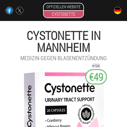
OFFIZIELLEN WEBSITE
CYSTONETTE
CYSTONETTE IN
MANNHEIM
MEDIZIN GEGEN BLASENENTZÜNDUNG
€98
€49