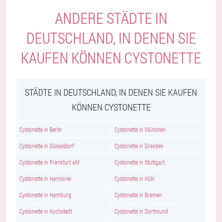
ANDERE STÄDTE IN
DEUTSCHLAND, IN DENEN SIE
KAUFEN KÖNNEN CYSTONETTE
STÄDTE IN DEUTSCHLAND, IN DENEN SIE KAUFEN
KÖNNEN CYSTONETTE
Cystonette in Berlin
Cystonette in München
Cystonette in Düsseldorf
Cystonette in Dresden
Cystonette in Frankfurt aM
Cystonette in Stuttgart
Cystonette in Hannover
Cystonette in Köln
Cystonette in Hamburg
Cystonette in Bremen
Cystonette in Kochstedt
Cystonette in Dortmund