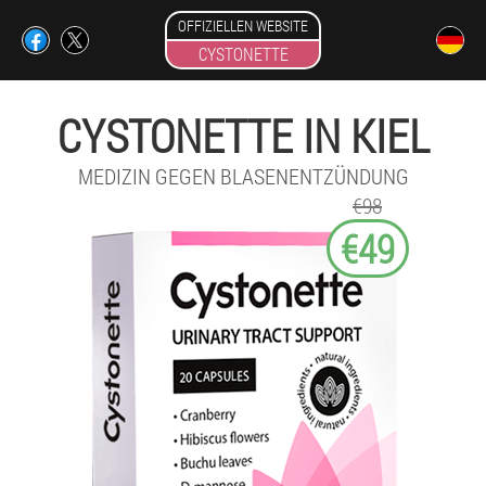
OFFIZIELLEN WEBSITE
CYSTONETTE
CYSTONETTE IN KIEL
MEDIZIN GEGEN BLASENENTZÜNDUNG
€98
€49