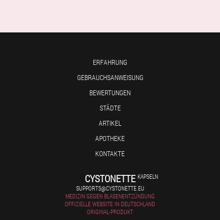
ERFAHRUNG
GEBRAUCHSANWEISUNG
BEWERTUNGEN
STÄDTE
ARTIKEL
APOTHEKE
KONTAKTE
CYSTONETTE
KAPSELN
SUPPORTS@CYSTONETTE.EU
MEDIZIN GEGEN BLASENENTZÜNDUNG
OFFIZIELLE WEBSITE IN DEUTSCHLAND
ORIGINAL-PRODUKT