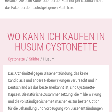
Bezahlen Sie beim Kurier oder bei der Post nur per Nachnahme für
das Paket bei der nächstgelegenen Postfiliale.
WO KANN ICH KAUFEN IN
HUSUM CYSTONETTE
Cystonette
Städte
Husum
Das Arzneimittel gegen Blasenentzündung, das keine
Candidiasis und andere Nebenwirkungen verursacht und in
Deutschland als das beste anerkannt ist, sind Cystonette-
Kapseln. Die natürliche Zusammensetzung, die milde Wirkung
und die vollständige Sicherheit machen es zur besten Option
für die Behandlung und Vorbeugung von Blasenentzündungen