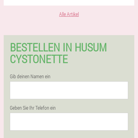
Alle Artikel
BESTELLEN IN HUSUM
CYSTONETTE
Gib deinen Namen ein
Geben Sie Ihr Telefon ein