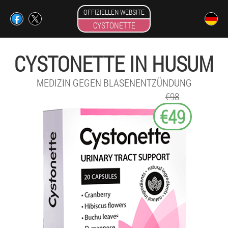
OFFIZIELLEN WEBSITE
CYSTONETTE
CYSTONETTE IN HUSUM
MEDIZIN GEGEN BLASENENTZÜNDUNG
€98
€49