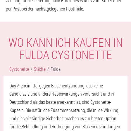
Zahlung für die Lieferung nach Erhalt des Pakets vom Kurier oder
per Post bei der nächstgelegenen Postfiliale.
WO KANN ICH KAUFEN IN
FULDA CYSTONETTE
Cystonette
Städte
Fulda
Das Arzneimittel gegen Blasenentzündung, das keine
Candidiasis und andere Nebenwirkungen verursacht und in
Deutschland als das beste anerkannt ist, sind Cystonette-
Kapseln. Die natürliche Zusammensetzung, die milde Wirkung
und die vollständige Sicherheit machen es zur besten Option
für die Behandlung und Vorbeugung von Blasenentzündungen