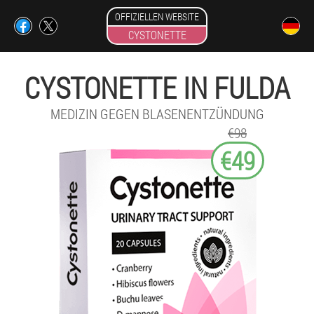
OFFIZIELLEN WEBSITE
CYSTONETTE
CYSTONETTE IN FULDA
MEDIZIN GEGEN BLASENENTZÜNDUNG
€98
€49