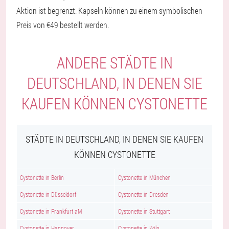
Aktion ist begrenzt. Kapseln können zu einem symbolischen
Preis von €49 bestellt werden.
ANDERE STÄDTE IN
DEUTSCHLAND, IN DENEN SIE
KAUFEN KÖNNEN CYSTONETTE
STÄDTE IN DEUTSCHLAND, IN DENEN SIE KAUFEN
KÖNNEN CYSTONETTE
Cystonette in Berlin
Cystonette in München
Cystonette in Düsseldorf
Cystonette in Dresden
Cystonette in Frankfurt aM
Cystonette in Stuttgart
Cystonette in Hannover
Cystonette in Köln