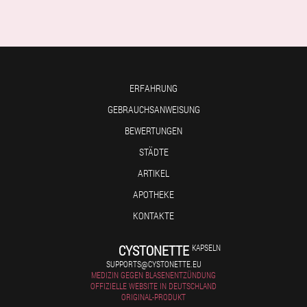
ERFAHRUNG
GEBRAUCHSANWEISUNG
BEWERTUNGEN
STÄDTE
ARTIKEL
APOTHEKE
KONTAKTE
CYSTONETTE
KAPSELN
SUPPORTS@CYSTONETTE.EU
MEDIZIN GEGEN BLASENENTZÜNDUNG
OFFIZIELLE WEBSITE IN DEUTSCHLAND
ORIGINAL-PRODUKT