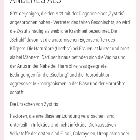
80% derjenigen, die den Arzt mit der Diagnose einer „Zystitis“
angesprochen haben - Vertreter des fairen Geschlechts, so wird
die Zystitis häufig als weibliche Krankheit bezeichnet. Die
„Schuld“ davon ist die anatomischen Eigenschaften des
Körpers: Die Harnröhre (Urethra) bei Frauen ist kürzer und breit
als bei Männern. Darüber hinaus befinden sich die Vagina und
der Anus in der Nähe der Harnröhre, was geeignete
Bedingungen für die „Siedlung“ und die Reproduktion
aggressiver Mikroorganismen in der Blase und der Harnröhre
schafft.
Die Ursachen von Zystitis
Faktoren, die eine Blasenentzündung verursachen, sind
unterteilt in
Infektiös
Und
nicht infektiös
. Die kausativen
Wirkstoffe der ersten sind E. coli, Chlamydien, Ureaplasma oder