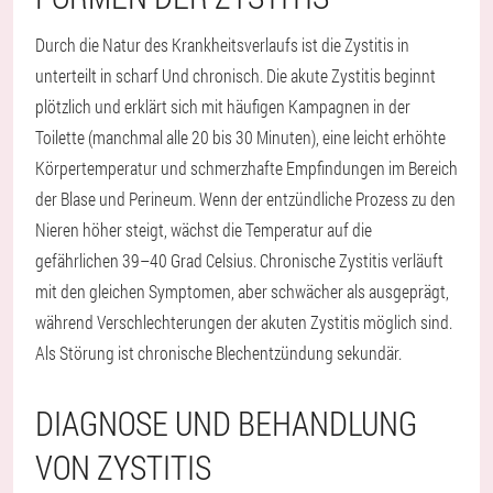
Durch die Natur des Krankheitsverlaufs ist die Zystitis in
unterteilt in
scharf
Und
chronisch
. Die akute Zystitis beginnt
plötzlich und erklärt sich mit häufigen Kampagnen in der
Toilette (manchmal alle 20 bis 30 Minuten), eine leicht erhöhte
Körpertemperatur und schmerzhafte Empfindungen im Bereich
der Blase und Perineum. Wenn der entzündliche Prozess zu den
Nieren höher steigt, wächst die Temperatur auf die
gefährlichen 39–40 Grad Celsius. Chronische Zystitis verläuft
mit den gleichen Symptomen, aber schwächer als ausgeprägt,
während Verschlechterungen der akuten Zystitis möglich sind.
Als Störung ist chronische Blechentzündung sekundär.
DIAGNOSE UND BEHANDLUNG
VON ZYSTITIS