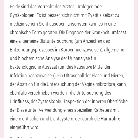
Beide sind das Vorrecht des Arztes, Urologen oder
Gynäkologen. Es ist besser, sich nicht mit Zystitis selbst zu
medizinischem Sicht ausüben, ansonsten kann es in eine
chronische Form geraten. Die Diagnose der Krankheit umfasst
eine allgemeine Blutuntersuchung (um Anzeichen des
Entzündungsprozesses im Körper nachzuweisen), allgemeine
und biochemische Analyse der Urinanalyse für
bakteriologische Aussaat (um das kausative Mittel der
Infektion nachzuweisen). Ein Ultraschall der Blase und Nieren,
der Abstrich für die Untersuchung der Vaginalmikroflora, kann
ebenfalls verschrieben werden - die Untersuchung des
Urinflusss, der Zystoskopie - Inspektion der inneren Oberfläche
der Blase unter Verwendung eines speziellen Katheters mit
einem optischen und Lichtsystem, der durch die Harnröhre
eingeführt wird.