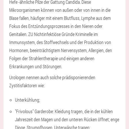
Hefe -ähnliche Pilze der Gattung Candida. Diese
Mikroorganismen können von außen oder von innen in die
Blase fallen, häufiger mit einem Blutfluss, Lymphe aus dem
Fokus des Entzündungsprozesses in den Nieren oder
Genitalien. ZU
Nichtinfektiöse Gründe
Kriminelle im
Immunsystem, des Stoffwechsels und der Produktion von
Hormonen, beeinträchtigtem Nervensystem, Allergien, den
Folgen der Strahlentherapie und einigen anderen
Erkrankungen und Störungen.
Urologen nennen auch solche prädisponierenden
Zystitisfaktoren wie:
Unterkühlung;
"Frivolous" Garderobe: Kleidung tragen, die in der kühlen
Jahreszeit den Magen und den unteren Rücken öffnet; enge
Dinge, Strumpfhosen, Unterwäsche tragen;