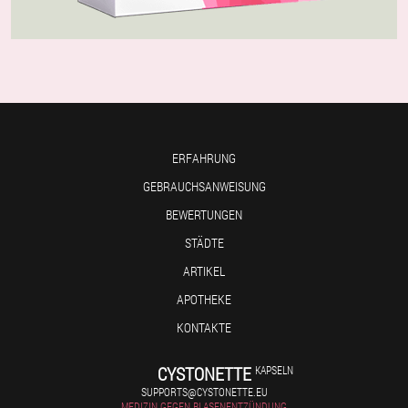
ERFAHRUNG
GEBRAUCHSANWEISUNG
BEWERTUNGEN
STÄDTE
ARTIKEL
APOTHEKE
KONTAKTE
CYSTONETTE
KAPSELN
SUPPORTS@CYSTONETTE.EU
MEDIZIN GEGEN BLASENENTZÜNDUNG