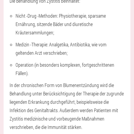
Die Behandlung von Zystitis beinhaltet:
Nicht -Drug -Methoden: Physiotherapie, sparsame
Ernährung, sitzende Bäder und diuretische
Kräutersammlungen;
Medizin -Therapie: Analgetika, Antibiotika, wie vom
geltenden Arzt verschrieben;
Operation (in besonders komplexen, fortgeschrittenen
Fällen).
In der chronischen Form von Blumenentzündung wird die
Behandlung unter Berücksichtigung der Therapie der zugrunde
liegenden Erkrankung durchgeführt, beispielsweise die
Infektion des Genitaltrakts. Außerdem werden Patienten mit
Zystitis medizinische und vorbeugende Maßnahmen
verschrieben, die die Immunität stärken.