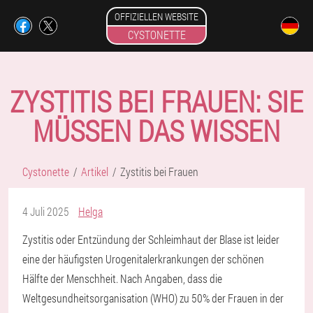
OFFIZIELLEN WEBSITE
CYSTONETTE
ZYSTITIS BEI FRAUEN: SIE
MÜSSEN DAS WISSEN
Cystonette
Artikel
Zystitis bei Frauen
4 Juli 2025
Helga
Zystitis oder Entzündung der Schleimhaut der Blase ist leider
eine der häufigsten Urogenitalerkrankungen der schönen
Hälfte der Menschheit. Nach Angaben, dass die
Weltgesundheitsorganisation (WHO) zu 50% der Frauen in der