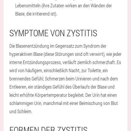
Lebensmitteln (ihre Zutaten wirken an den Wänden der
Blase, die irritierend ist).
SYMPTOME VON ZYSTITIS
Die Blasenentzündung im Gegensatz zum Syndrom der
hyperaktiven Blase (diese Störungen sind oft verwirrt), wie jeder
interne Entzündungsprozess, verläuft ziemlich schmerzhaft. Es
wird von häufigem, einschließlich Nacht, zur Toilette, ein
brennendes Gefühl, Schmerzen beim Urinieren und nach dem
Entleeren, ein ständiges Gefühl des Überlaufs der Blase und
leicht erhöhte Körpertemperatur begleitet. Der Urin hat einen
schlammigen Urin, manchmal mit einer Beimischung von Blut
und Schleim.
FORMEN DER ZYSTITIS