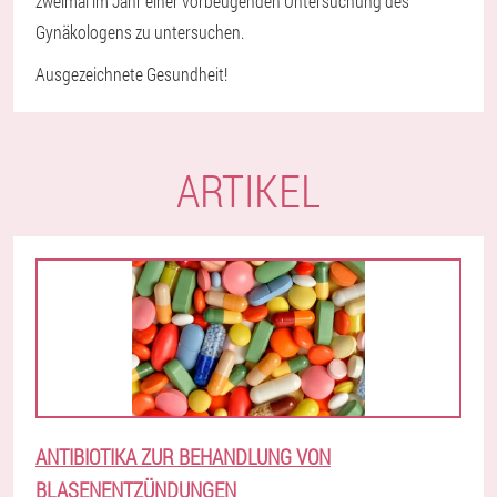
zweimal im Jahr einer vorbeugenden Untersuchung des
Gynäkologens zu untersuchen.
Ausgezeichnete Gesundheit!
ARTIKEL
ANTIBIOTIKA ZUR BEHANDLUNG VON
BLASENENTZÜNDUNGEN