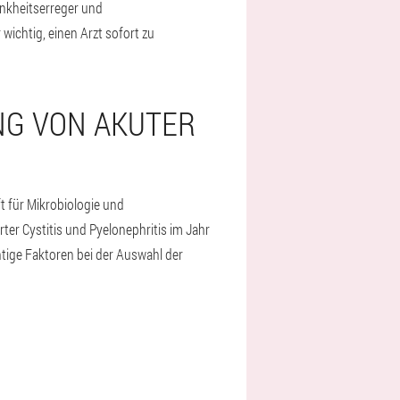
ankheitserreger und
ichtig, einen Arzt sofort zu
NG VON AKUTER
t für Mikrobiologie und
ter Cystitis und Pyelonephritis im Jahr
ige Faktoren bei der Auswahl der