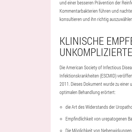
und einer besseren Prävention der Reinf
Kommentarbakterien führen und nachteili
konsultieren und ihn richtig auszuwählen
KLINISCHE EMPF
UNKOMPLIZIERT
Die American Society of Infectious Dise
Infektionskrankheiten (ESCMID) veröffen
2011. Dieses Dokument wurde zu einer u
optimalen Behandlung erörtert:
die Art des Widerstands der Uropath
Empfindlichkeit von urepatogenen Bak
Die Möglichkeit von Nebenwirkungen 