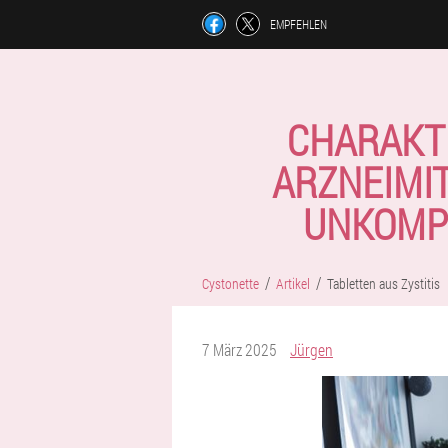
EMPFEHLEN
CHARAKT
ARZNEIMI
UNKOMP
Cystonette
Artikel
Tabletten aus Zystitis
7 März 2025
Jürgen