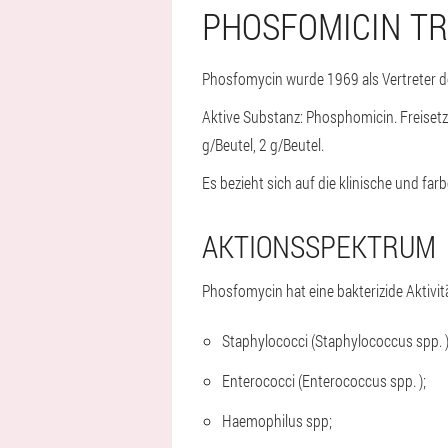
PHOSFOMICIN T
Phosfomycin wurde 1969 als Vertreter d
Aktive Substanz: Phosphomicin. Freiset
g/Beutel, 2 g/Beutel.
Es bezieht sich auf die klinische und fa
AKTIONSSPEKTRUM
Phosfomycin hat eine bakterizide Aktivi
Staphylococci (Staphylococcus spp. 
Enterococci (Enterococcus spp. );
Haemophilus spp;