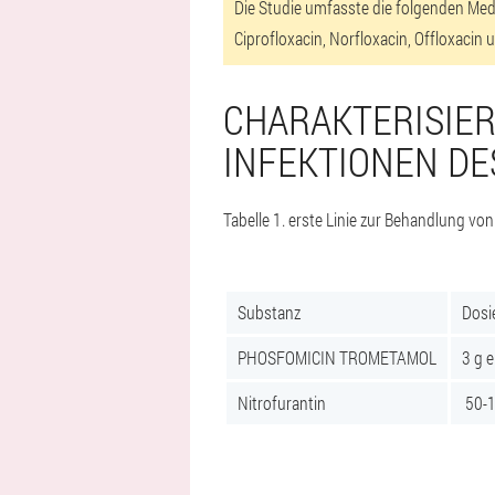
Die Studie umfasste die folgenden Medi
Ciprofloxacin, Norfloxacin, Offloxaci
CHARAKTERISIE
INFEKTIONEN D
Tabelle 1. erste Linie zur Behandlung von
Substanz
Dosi
PHOSFOMICIN TROMETAMOL
3 g e
Nitrofurantin
50-1