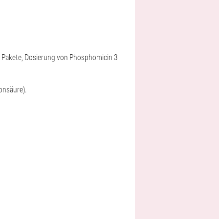
2 Pakete, Dosierung von Phosphomicin 3
honsäure).