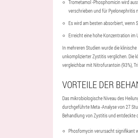
Trometamol -Phosphomicin wird aussch
verschrieben und für Pyelonephritis 
Es wird am besten absorbiert, wenn
Erreicht eine hohe Konzentration im 
In mehreren Studien wurde die klinische
unkomplizierter Zystitis verglichen. Die k
vergleichbar mit Nitrofurantoin (93%), 
VORTEILE DER BEHA
Das mikrobiologische Niveau des Heilung
durchgeführte Meta -Analyse von 27 Stu
Behandlung von Zystitis und entdeckte 
Phosfomycin verursacht signifikant w