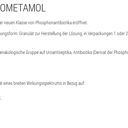
ROMETAMOL
er neuen Klasse von Phosphonantibiotika eröffnet.
zungsform: Granulat zur Herstellung der Lösung, in Verpackungen 1 oder 
rbenakologische Gruppe auf Uroantiseptika, Antibiotika (Derivat der Phosp
tät eines breiten Wirkungsspektrums in Bezug auf:
);