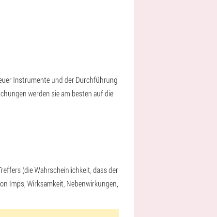
n.
neuer Instrumente und der Durchführung
rschungen werden sie am besten auf die
effers (die Wahrscheinlichkeit, dass der
 von Imps, Wirksamkeit, Nebenwirkungen,