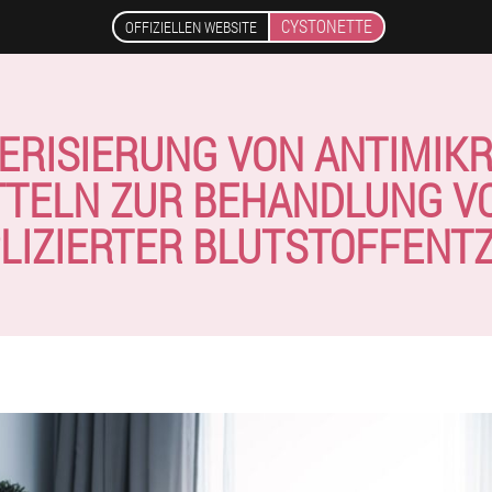
CYSTONETTE
OFFIZIELLEN WEBSITE
ERISIERUNG VON ANTIMIKR
TTELN ZUR BEHANDLUNG V
LIZIERTER BLUTSTOFFENT