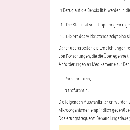
In Bezug auf die Sensibilität werden in d
Die Stabilität von Uropathogenen g
Die Art des Widerstands zeigt eine 
Daher überarbeiten die Empfehlungen re
von Forschungen, die die Überlegenheit
Anforderungen an Medikamente zur Behan
Phosphomicin;
Nitrofurantin.
Die folgenden Auswahlkriterien wurden v
Mikroorganismen empfindlich gegenüber 
Dosierungsfrequenz, Behandlungsdauer