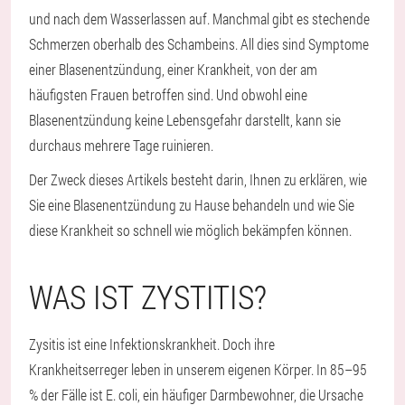
und nach dem Wasserlassen auf. Manchmal gibt es stechende
Schmerzen oberhalb des Schambeins. All dies sind Symptome
einer Blasenentzündung, einer Krankheit, von der am
häufigsten Frauen betroffen sind. Und obwohl eine
Blasenentzündung keine Lebensgefahr darstellt, kann sie
durchaus mehrere Tage ruinieren.
Der Zweck dieses Artikels besteht darin, Ihnen zu erklären, wie
Sie eine Blasenentzündung zu Hause behandeln und wie Sie
diese Krankheit so schnell wie möglich bekämpfen können.
WAS IST ZYSTITIS?
Zysitis ist eine Infektionskrankheit. Doch ihre
Krankheitserreger leben in unserem eigenen Körper. In 85–95
% der Fälle ist E. coli, ein häufiger Darmbewohner, die Ursache