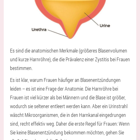
Es sind die anatomischen Merkmale (größeres Blasenvolumen
und kurze Harnröhre), die die Prävalenz einer Zystitis bei Frauen
bestimmen.
Es ist klar, warum Frauen häufiger an Blasenentzündungen
leiden – es ist eine Frage der Anatomie. Die Harnröhre bei
Frauen ist viel kürzer als bei Männern und die Blase ist größer,
wodurch sie seltener entleert werden kann. Aber ein Urinstrahl
wäscht Mikroorganismen, die in den Harnkanal eingedrungen
sind, recht effektiv weg. Daher die erste Regel für Frauen: Wenn
Sie keine Blasenentzündung bekommen möchten, gehen Sie