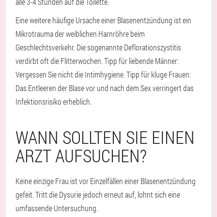
alle 3-4 Stunden auf die Toilette.
Eine weitere häufige Ursache einer Blasenentzündung ist ein
Mikrotrauma der weiblichen Harnröhre beim
Geschlechtsverkehr. Die sogenannte Deflorationszystitis
verdirbt oft die Flitterwochen. Tipp für liebende Männer:
Vergessen Sie nicht die Intimhygiene. Tipp für kluge Frauen:
Das Entleeren der Blase vor und nach dem Sex verringert das
Infektionsrisiko erheblich.
WANN SOLLTEN SIE EINEN
ARZT AUFSUCHEN?
Keine einzige Frau ist vor Einzelfällen einer Blasenentzündung
gefeit. Tritt die Dysurie jedoch erneut auf, lohnt sich eine
umfassende Untersuchung.