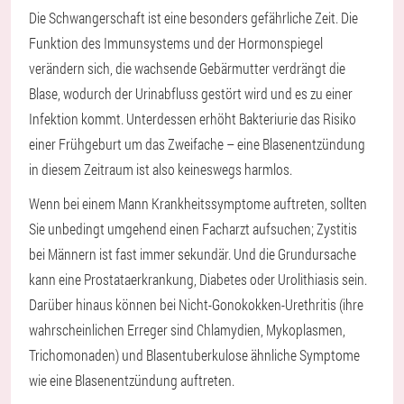
Die Schwangerschaft ist eine besonders gefährliche Zeit. Die
Funktion des Immunsystems und der Hormonspiegel
verändern sich, die wachsende Gebärmutter verdrängt die
Blase, wodurch der Urinabfluss gestört wird und es zu einer
Infektion kommt. Unterdessen erhöht Bakteriurie das Risiko
einer Frühgeburt um das Zweifache – eine Blasenentzündung
in diesem Zeitraum ist also keineswegs harmlos.
Wenn bei einem Mann Krankheitssymptome auftreten, sollten
Sie unbedingt umgehend einen Facharzt aufsuchen; Zystitis
bei Männern ist fast immer sekundär. Und die Grundursache
kann eine Prostataerkrankung, Diabetes oder Urolithiasis sein.
Darüber hinaus können bei Nicht-Gonokokken-Urethritis (ihre
wahrscheinlichen Erreger sind Chlamydien, Mykoplasmen,
Trichomonaden) und Blasentuberkulose ähnliche Symptome
wie eine Blasenentzündung auftreten.