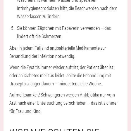
Intimhygieneprodukten hilft, die Beschwerden nach dem
Wasserlassen zu lindern.
Sie können Zäpfchen mit Papaverin verwenden – das
lindert oft die Schmerzen.
Aber in jedem Fall sind antibakterielle Medikamente zur
Behandlung der Infektion notwendig.
Wenn die Zystitis immer wieder auftritt, der Patient älter ist
oder an Diabetes mellitus leidet, sollte die Behandlung mit
Uroseptika länger dauern – mindestens eine Woche.
Aufmerksamkeit!
Schwangeren werden Antibiotika nur vom
Arzt nach einer Untersuchung verschrieben – das ist sicherer
für Frau und Kind.