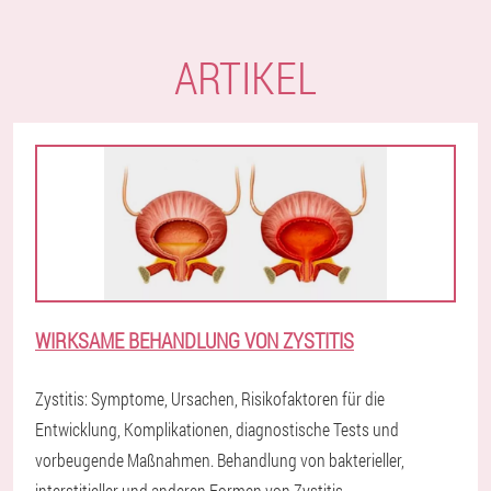
ARTIKEL
WIRKSAME BEHANDLUNG VON ZYSTITIS
Zystitis: Symptome, Ursachen, Risikofaktoren für die
Entwicklung, Komplikationen, diagnostische Tests und
vorbeugende Maßnahmen. Behandlung von bakterieller,
interstitieller und anderen Formen von Zystitis.