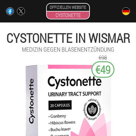
OFFIZIELLEN WEBSITE
CYSTONETTE
CYSTONETTE IN WISMAR
MEDIZIN GEGEN BLASENENTZÜNDUNG
€98
€49