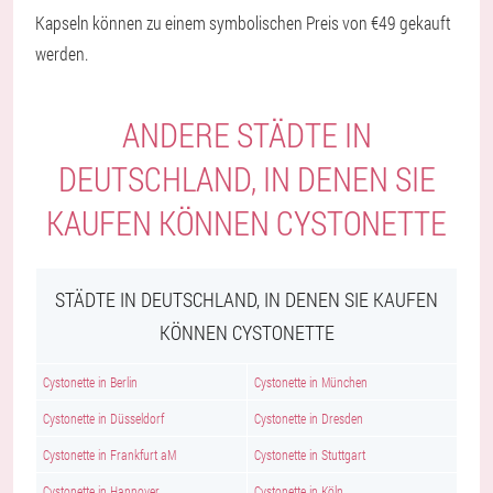
Kapseln können zu einem symbolischen Preis von €49 gekauft
werden.
ANDERE STÄDTE IN
DEUTSCHLAND, IN DENEN SIE
KAUFEN KÖNNEN CYSTONETTE
STÄDTE IN DEUTSCHLAND, IN DENEN SIE KAUFEN
KÖNNEN CYSTONETTE
Cystonette in Berlin
Cystonette in München
Cystonette in Düsseldorf
Cystonette in Dresden
Cystonette in Frankfurt aM
Cystonette in Stuttgart
Cystonette in Hannover
Cystonette in Köln