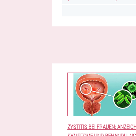
ZYSTITIS BEI FRAUEN: ANZEIC
SYMPTOME UND BEHANDLUNG