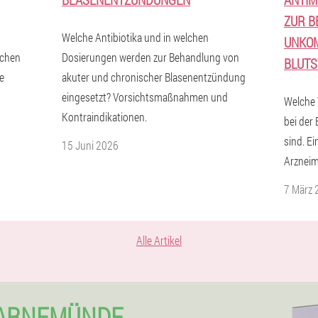
ZUR B
Welche Antibiotika und in welchen
UNKOM
ichen
Dosierungen werden zur Behandlung von
BLUT
e
akuter und chronischer Blasenentzündung
eingesetzt? Vorsichtsmaßnahmen und
Welche 
Kontraindikationen.
bei der
sind. E
15 Juni 2026
Arzneimi
7 März 
Alle Artikel
WARNEMÜNDE