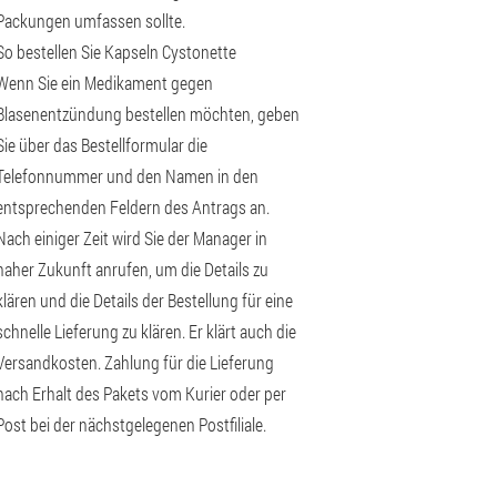
Packungen umfassen sollte.
So bestellen Sie Kapseln Cystonette
Wenn Sie ein Medikament gegen
Blasenentzündung bestellen möchten, geben
Sie über das Bestellformular die
Telefonnummer und den Namen in den
entsprechenden Feldern des Antrags an.
Nach einiger Zeit wird Sie der Manager in
naher Zukunft anrufen, um die Details zu
klären und die Details der Bestellung für eine
schnelle Lieferung zu klären. Er klärt auch die
Versandkosten. Zahlung für die Lieferung
nach Erhalt des Pakets vom Kurier oder per
Post bei der nächstgelegenen Postfiliale.