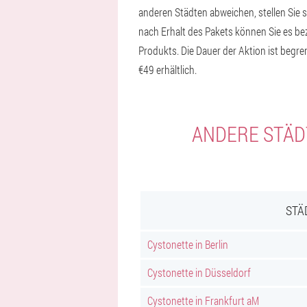
anderen Städten abweichen, stellen Sie 
nach Erhalt des Pakets können Sie es bez
Produkts. Die Dauer der Aktion ist begre
€49 erhältlich.
ANDERE STÄDT
STÄ
Cystonette in Berlin
Cystonette in Düsseldorf
Cystonette in Frankfurt aM