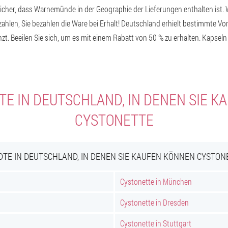
sicher, dass Warnemünde in der Geographie der Lieferungen enthalten ist. 
ahlen, Sie bezahlen die Ware bei Erhalt! Deutschland erhielt bestimmte Vo
nzt. Beeilen Sie sich, um es mit einem Rabatt von 50 % zu erhalten. Kapsel
E IN DEUTSCHLAND, IN DENEN SIE 
CYSTONETTE
DTE IN DEUTSCHLAND, IN DENEN SIE KAUFEN KÖNNEN CYSTON
Cystonette in München
Cystonette in Dresden
Cystonette in Stuttgart