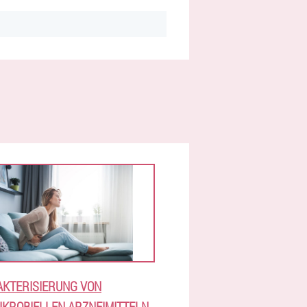
KTERISIERUNG VON
IKROBIELLEN ARZNEIMITTELN