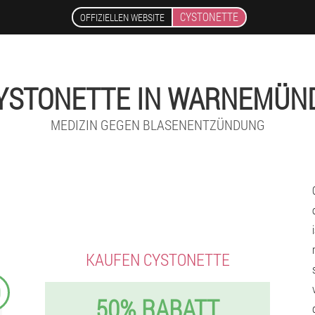
CYSTONETTE
OFFIZIELLEN WEBSITE
YSTONETTE IN WARNEMÜN
MEDIZIN GEGEN BLASENENTZÜNDUNG
KAUFEN CYSTONETTE
9
50% RABATT