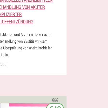
EHANDLUNG VON AKUTER
PLIZIERTER
STOFFENTZÜNDUNG
Tabletten und Arzneimittel wirksam
 Behandlung von Zystitis wirksam
ine Überprüfung von antimikrobiellen
tteln.
2025
€98