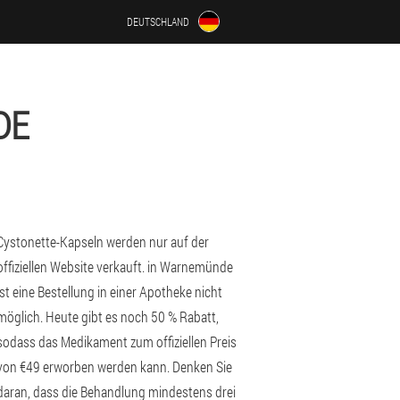
DEUTSCHLAND
DE
Cystonette-Kapseln werden nur auf der
offiziellen Website verkauft. in Warnemünde
ist eine Bestellung in einer Apotheke nicht
möglich. Heute gibt es noch 50 % Rabatt,
sodass das Medikament zum offiziellen Preis
von €49 erworben werden kann. Denken Sie
daran, dass die Behandlung mindestens drei