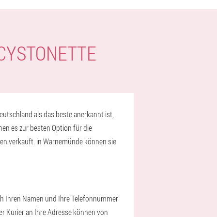
 CYSTONETTE
utschland als das beste anerkannt ist,
en es zur besten Option für die
en verkauft. in Warnemünde können sie
nfach Ihren Namen und Ihre Telefonnummer
per Kurier an Ihre Adresse können von