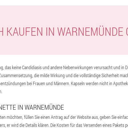
H KAUFEN IN WARNEMÜNDE
g, das keine Candidiasis und andere Nebenwirkungen verursacht und in De
 Zusammensetzung, die milde Wirkung und die vollständige Sicherheit mach
ntzündungen bei Frauen und Männern. Kapseln werden nicht in Apothek
n.
ONETTE IN WARNEMÜNDE
lten möchten, füllen Sie einen Antrag auf der Website aus, geben Sie ei
rs, er wird die Details klären. Die Kosten für das Versenden eines Pakets 