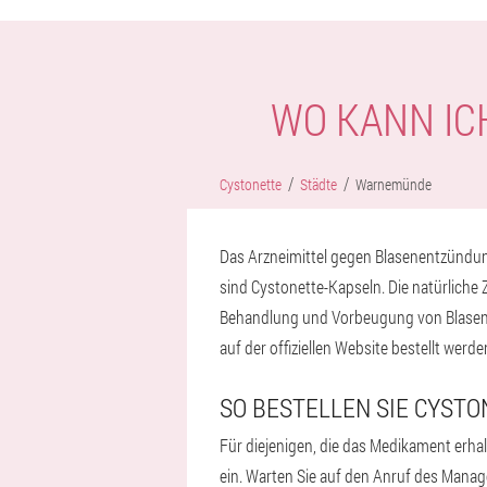
WO KANN IC
Cystonette
Städte
Warnemünde
Das Arzneimittel gegen Blasenentzündun
sind Cystonette-Kapseln. Die natürliche
Behandlung und Vorbeugung von Blasene
auf der offiziellen Website bestellt werde
SO BESTELLEN SIE CYST
Für diejenigen, die das Medikament erha
ein. Warten Sie auf den Anruf des Manage