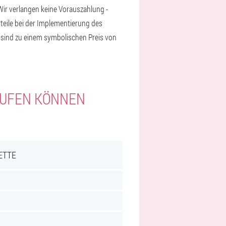
Wir verlangen keine Vorauszahlung -
rteile bei der Implementierung des
n sind zu einem symbolischen Preis von
KAUFEN KÖNNEN
ETTE