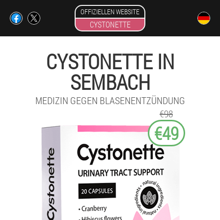
OFFIZIELLEN WEBSITE
CYSTONETTE
CYSTONETTE IN
SEMBACH
MEDIZIN GEGEN BLASENENTZÜNDUNG
€98
€49