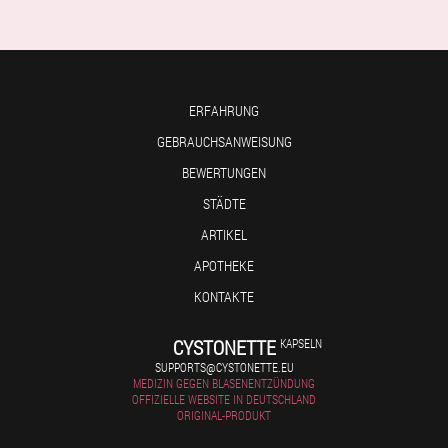
ERFAHRUNG
GEBRAUCHSANWEISUNG
BEWERTUNGEN
STÄDTE
ARTIKEL
APOTHEKE
KONTAKTE
CYSTONETTE
KAPSELN
SUPPORTS@CYSTONETTE.EU
MEDIZIN GEGEN BLASENENTZÜNDUNG
OFFIZIELLE WEBSITE IN DEUTSCHLAND
ORIGINAL-PRODUKT