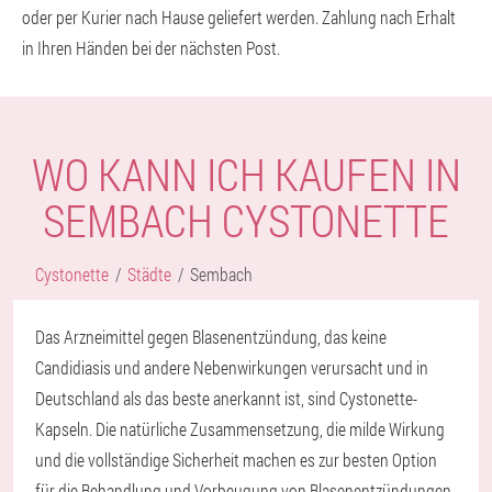
oder per Kurier nach Hause geliefert werden. Zahlung nach Erhalt
in Ihren Händen bei der nächsten Post.
WO KANN ICH KAUFEN IN
SEMBACH CYSTONETTE
Cystonette
Städte
Sembach
Das Arzneimittel gegen Blasenentzündung, das keine
Candidiasis und andere Nebenwirkungen verursacht und in
Deutschland als das beste anerkannt ist, sind Cystonette-
Kapseln. Die natürliche Zusammensetzung, die milde Wirkung
und die vollständige Sicherheit machen es zur besten Option
für die Behandlung und Vorbeugung von Blasenentzündungen