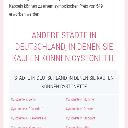
Kapseln können zu einem symbolischen Preis von €49
erworben werden.
ANDERE STÄDTE IN
DEUTSCHLAND, IN DENEN SIE
KAUFEN KÖNNEN CYSTONETTE
STÄDTE IN DEUTSCHLAND, IN DENEN SIE KAUFEN
KÖNNEN CYSTONETTE
Cystonette in Berlin
Cystonette in München
Cystonette in Düsseldorf
Cystonette in Dresden
Cystonette in Frankfurt aM
Cystonette in Stuttgart
Cystonette in Hannover
Cystonette in Köln