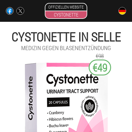
OFFIZIELLEN WEBSITE
CYSTONETTE
CYSTONETTE IN SELLE
MEDIZIN GEGEN BLASENENTZÜNDUNG
€98
€49