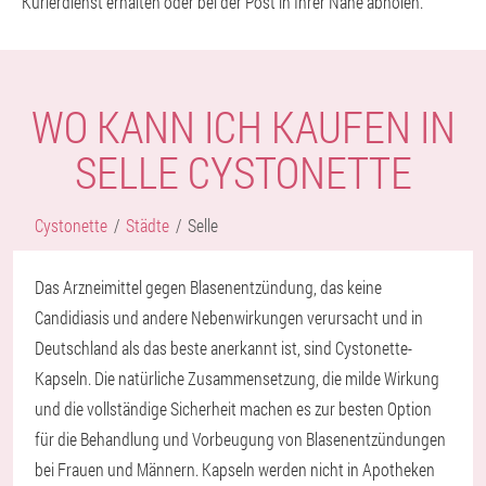
Kurierdienst erhalten oder bei der Post in Ihrer Nähe abholen.
WO KANN ICH KAUFEN IN
SELLE CYSTONETTE
Cystonette
Städte
Selle
Das Arzneimittel gegen Blasenentzündung, das keine
Candidiasis und andere Nebenwirkungen verursacht und in
Deutschland als das beste anerkannt ist, sind Cystonette-
Kapseln. Die natürliche Zusammensetzung, die milde Wirkung
und die vollständige Sicherheit machen es zur besten Option
für die Behandlung und Vorbeugung von Blasenentzündungen
bei Frauen und Männern. Kapseln werden nicht in Apotheken