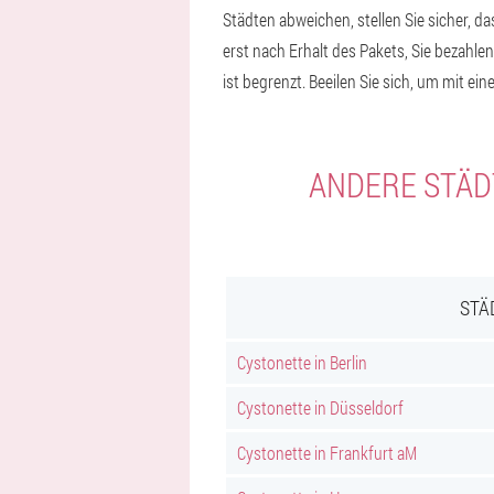
Städten abweichen, stellen Sie sicher, d
erst nach Erhalt des Pakets, Sie bezahlen
ist begrenzt. Beeilen Sie sich, um mit 
ANDERE STÄDT
STÄ
Cystonette in Berlin
Cystonette in Düsseldorf
Cystonette in Frankfurt aM