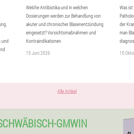
Welche Antibiotika und in welchen
Was ist 
Dosierungen werden zur Behandlung von
Patholo
ung.
akuter und chronischer Blasenentzündung
der Kra
eingesetzt? Vorsichtsmaßnahmen und
man Bla
n und
Kontraindikationen.
diagnos
und
15 Juni 2026
10 Okt
Alle Artikel
 SCHWÄBISCH-GMWIN