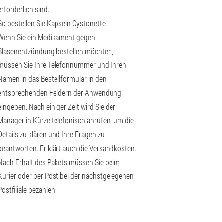
erforderlich sind.
So bestellen Sie Kapseln Cystonette
Wenn Sie ein Medikament gegen
Blasenentzündung bestellen möchten,
müssen Sie Ihre Telefonnummer und Ihren
Namen in das Bestellformular in den
entsprechenden Feldern der Anwendung
eingeben. Nach einiger Zeit wird Sie der
Manager in Kürze telefonisch anrufen, um die
Details zu klären und Ihre Fragen zu
beantworten. Er klärt auch die Versandkosten.
Nach Erhalt des Pakets müssen Sie beim
Kurier oder per Post bei der nächstgelegenen
Postfiliale bezahlen.