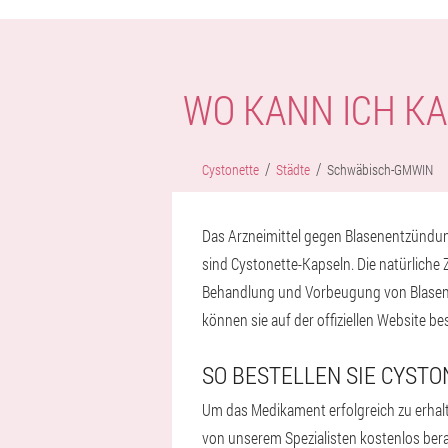
WO KANN ICH K
Cystonette
Städte
Schwäbisch-GMWIN
Das Arzneimittel gegen Blasenentzündun
sind Cystonette-Kapseln. Die natürliche
Behandlung und Vorbeugung von Blasen
können sie auf der offiziellen Website be
SO BESTELLEN SIE CYST
Um das Medikament erfolgreich zu erhalt
von unserem Spezialisten kostenlos berat