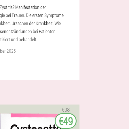
Zystitis? Manifestation der
gie bei Frauen. Die ersten Symptome
nkheit. Ursachen der Krankheit. Wie
senentzündungen bei Patienten
tiziert und behandelt.
ober 2025
€98
€49