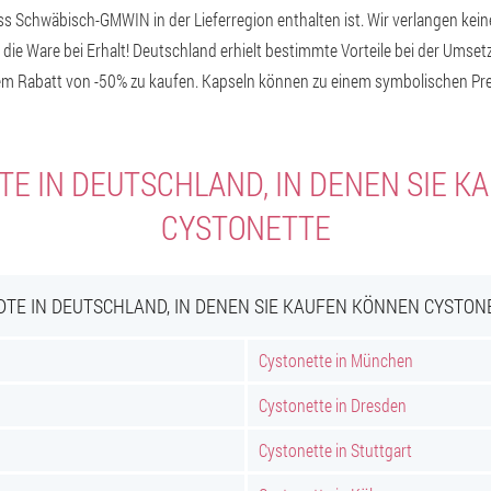
ass Schwäbisch-GMWIN in der Lieferregion enthalten ist. Wir verlangen kein
 die Ware bei Erhalt! Deutschland erhielt bestimmte Vorteile bei der Umsetz
einem Rabatt von -50% zu kaufen. Kapseln können zu einem symbolischen Pr
E IN DEUTSCHLAND, IN DENEN SIE 
CYSTONETTE
DTE IN DEUTSCHLAND, IN DENEN SIE KAUFEN KÖNNEN CYSTON
Cystonette in München
Cystonette in Dresden
Cystonette in Stuttgart