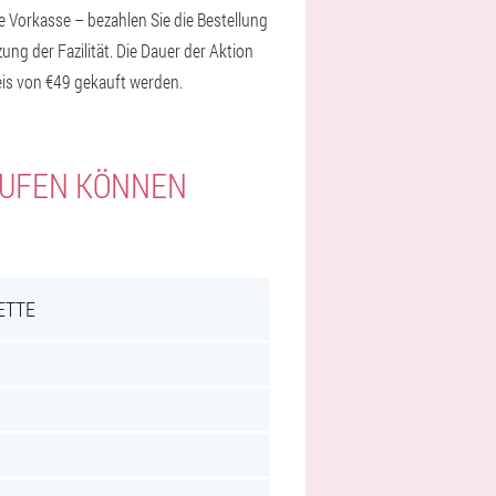
e Vorkasse – bezahlen Sie die Bestellung
ung der Fazilität. Die Dauer der Aktion
eis von €49 gekauft werden.
KAUFEN KÖNNEN
ETTE