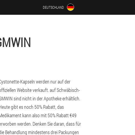
DEUTSCHLAND
GMWIN
Cystonette-Kapseln werden nur auf der
offiziellen Website verkauft. auf Schwäbisch-
GMWIN sind nicht in der Apotheke erhältlich.
Heute gibt es noch 50% Rabatt, das
Medikament kann also mit 50% Rabatt €49
erworben werden. Denken Sie daran, dass für
die Behandlung mindestens drei Packungen