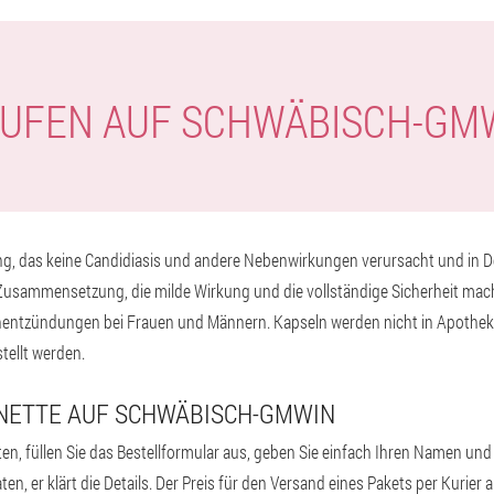
AUFEN AUF SCHWÄBISCH-GM
g, das keine Candidiasis und andere Nebenwirkungen verursacht und in De
 Zusammensetzung, die milde Wirkung und die vollständige Sicherheit mach
entzündungen bei Frauen und Männern. Kapseln werden nicht in Apothe
stellt werden.
ONETTE AUF SCHWÄBISCH-GMWIN
en, füllen Sie das Bestellformular aus, geben Sie einfach Ihren Namen und
en, er klärt die Details. Der Preis für den Versand eines Pakets per Kurier