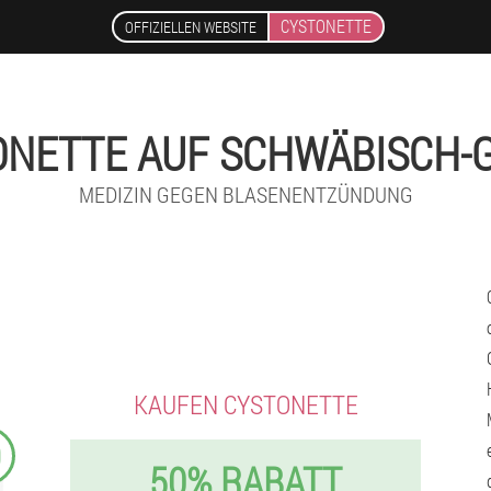
CYSTONETTE
OFFIZIELLEN WEBSITE
ONETTE AUF SCHWÄBISCH-
MEDIZIN GEGEN BLASENENTZÜNDUNG
KAUFEN CYSTONETTE
9
50% RABATT