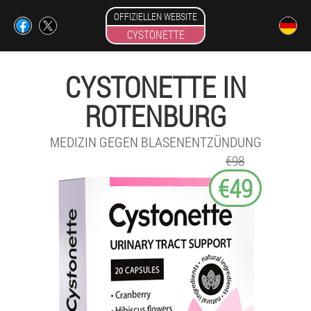
OFFIZIELLEN WEBSITE
CYSTONETTE
CYSTONETTE IN
ROTENBURG
MEDIZIN GEGEN BLASENENTZÜNDUNG
€98
€49