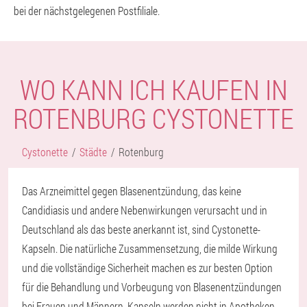
bei der nächstgelegenen Postfiliale.
WO KANN ICH KAUFEN IN
ROTENBURG CYSTONETTE
Cystonette
Städte
Rotenburg
Das Arzneimittel gegen Blasenentzündung, das keine
Candidiasis und andere Nebenwirkungen verursacht und in
Deutschland als das beste anerkannt ist, sind Cystonette-
Kapseln. Die natürliche Zusammensetzung, die milde Wirkung
und die vollständige Sicherheit machen es zur besten Option
für die Behandlung und Vorbeugung von Blasenentzündungen
bei Frauen und Männern. Kapseln werden nicht in Apotheken