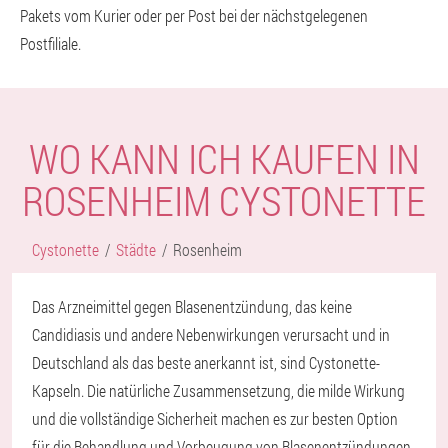
Pakets vom Kurier oder per Post bei der nächstgelegenen
Postfiliale.
WO KANN ICH KAUFEN IN
ROSENHEIM CYSTONETTE
Cystonette
Städte
Rosenheim
Das Arzneimittel gegen Blasenentzündung, das keine
Candidiasis und andere Nebenwirkungen verursacht und in
Deutschland als das beste anerkannt ist, sind Cystonette-
Kapseln. Die natürliche Zusammensetzung, die milde Wirkung
und die vollständige Sicherheit machen es zur besten Option
für die Behandlung und Vorbeugung von Blasenentzündungen