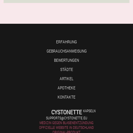
ERFAHRUNG
GEBRAUCHSANWEISUNG
BEWERTUNGEN
STÄDTE
ARTIKEL
APOTHEKE
KONTAKTE
CYSTONETTE
KAPSELN
SUPPORTS@CYSTONETTE.EU
MEDIZIN GEGEN BLASENENTZÜNDUNG
OFFIZIELLE WEBSITE IN DEUTSCHLAND
ORIGINAL-PRODUKT