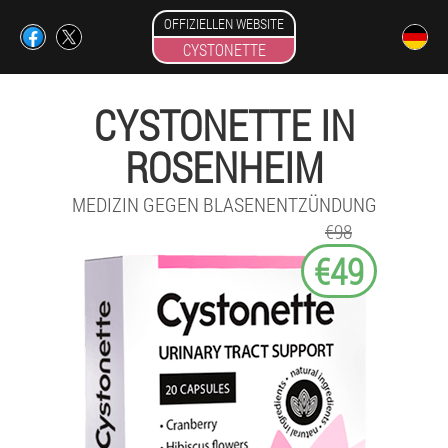
OFFIZIELLEN WEBSITE
CYSTONETTE
CYSTONETTE IN
ROSENHEIM
MEDIZIN GEGEN BLASENENTZÜNDUNG
€98
€49