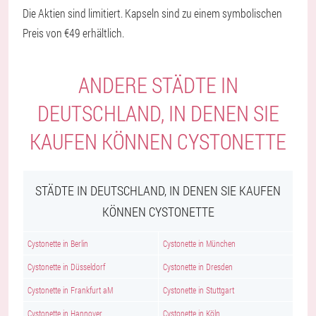
Die Aktien sind limitiert. Kapseln sind zu einem symbolischen
Preis von €49 erhältlich.
ANDERE STÄDTE IN
DEUTSCHLAND, IN DENEN SIE
KAUFEN KÖNNEN CYSTONETTE
STÄDTE IN DEUTSCHLAND, IN DENEN SIE KAUFEN
KÖNNEN CYSTONETTE
Cystonette in Berlin
Cystonette in München
Cystonette in Düsseldorf
Cystonette in Dresden
Cystonette in Frankfurt aM
Cystonette in Stuttgart
Cystonette in Hannover
Cystonette in Köln