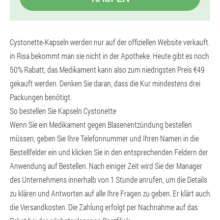
Cystonette-Kapseln werden nur auf der offiziellen Website verkauft.
in Risa bekommt man sie nicht in der Apotheke. Heute gibt es noch
50% Rabatt, das Medikament kann also zum niedrigsten Preis €49
gekauft werden. Denken Sie daran, dass die Kur mindestens drei
Packungen benötigt.
So bestellen Sie Kapseln Cystonette
Wenn Sie ein Medikament gegen Blasenentzündung bestellen
müssen, geben Sie Ihre Telefonnummer und Ihren Namen in die
Bestellfelder ein und klicken Sie in den entsprechenden Feldern der
Anwendung auf Bestellen. Nach einiger Zeit wird Sie der Manager
des Unternehmens innerhalb von 1 Stunde anrufen, um die Details
zu klären und Antworten auf alle Ihre Fragen zu geben. Er klärt auch
die Versandkosten. Die Zahlung erfolgt per Nachnahme auf das