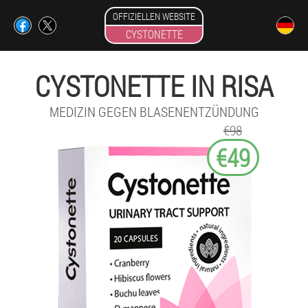
OFFIZIELLEN WEBSITE
CYSTONETTE
CYSTONETTE IN RISA
MEDIZIN GEGEN BLASENENTZÜNDUNG
€98
€49