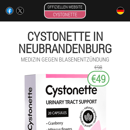
OFFIZIELLEN WEBSITE
CYSTONETTE
CYSTONETTE IN
NEUBRANDENBURG
MEDIZIN GEGEN BLASENENTZÜNDUNG
€98
€49