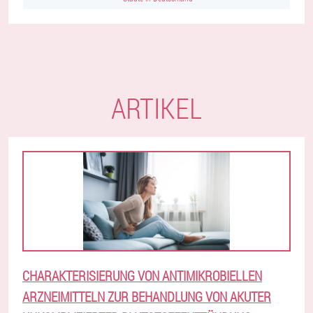
ARTIKEL
CHARAKTERISIERUNG VON ANTIMIKROBIELLEN
ARZNEIMITTELN ZUR BEHANDLUNG VON AKUTER