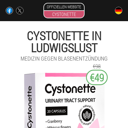
OFFIZIELLEN WEBSITE
CYSTONETTE
CYSTONETTE IN
LUDWIGSLUST
MEDIZIN GEGEN BLASENENTZÜNDUNG
€98
€49