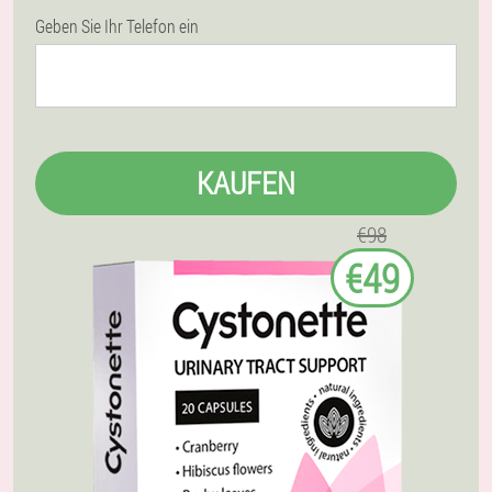
Geben Sie Ihr Telefon ein
KAUFEN
€98
€49