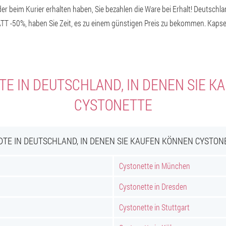
er beim Kurier erhalten haben, Sie bezahlen die Ware bei Erhalt! Deutschlan
TT -50%, haben Sie Zeit, es zu einem günstigen Preis zu bekommen. Kapse
E IN DEUTSCHLAND, IN DENEN SIE 
CYSTONETTE
DTE IN DEUTSCHLAND, IN DENEN SIE KAUFEN KÖNNEN CYSTON
Cystonette in München
Cystonette in Dresden
Cystonette in Stuttgart