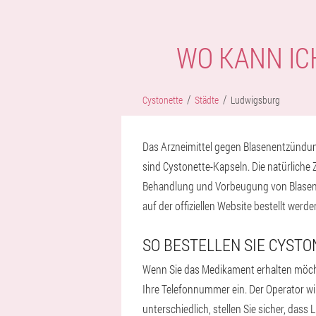
WO KANN IC
Cystonette
Städte
Ludwigsburg
Das Arzneimittel gegen Blasenentzündun
sind Cystonette-Kapseln. Die natürliche
Behandlung und Vorbeugung von Blasene
auf der offiziellen Website bestellt werde
SO BESTELLEN SIE CYST
Wenn Sie das Medikament erhalten möchte
Ihre Telefonnummer ein. Der Operator wird
unterschiedlich, stellen Sie sicher, dass