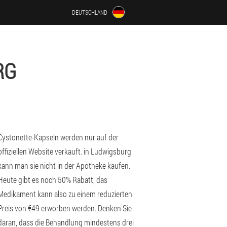
DEUTSCHLAND
RG
Cystonette-Kapseln werden nur auf der
offiziellen Website verkauft. in Ludwigsburg
kann man sie nicht in der Apotheke kaufen.
Heute gibt es noch 50% Rabatt, das
Medikament kann also zu einem reduzierten
Preis von €49 erworben werden. Denken Sie
daran, dass die Behandlung mindestens drei