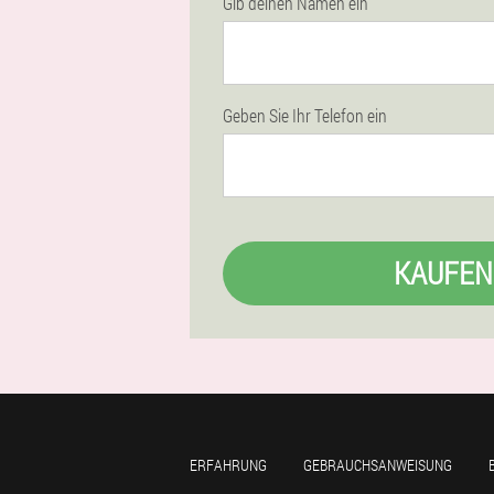
Gib deinen Namen ein
Geben Sie Ihr Telefon ein
KAUFEN
ERFAHRUNG
GEBRAUCHSANWEISUNG