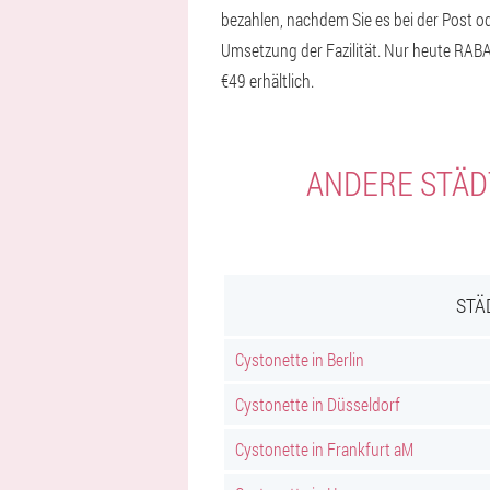
bezahlen, nachdem Sie es bei der Post od
Umsetzung der Fazilität. Nur heute RABA
€49 erhältlich.
ANDERE STÄDT
STÄ
Cystonette in Berlin
Cystonette in Düsseldorf
Cystonette in Frankfurt aM