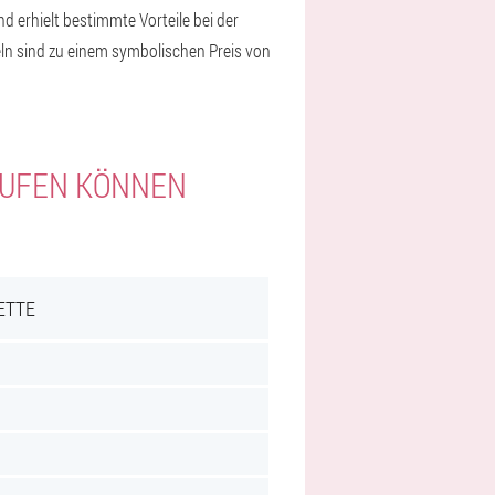
d erhielt bestimmte Vorteile bei der
ln sind zu einem symbolischen Preis von
KAUFEN KÖNNEN
ETTE