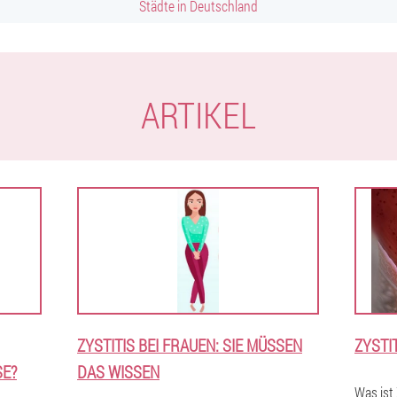
Städte in Deutschland
ARTIKEL
ZYSTITIS BEI FRAUEN: SIE MÜSSEN
ZYSTI
SE?
DAS WISSEN
Was ist