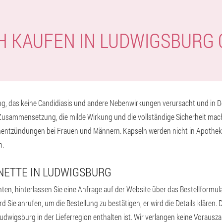
H KAUFEN IN LUDWIGSBURG
g, das keine Candidiasis und andere Nebenwirkungen verursacht und in De
 Zusammensetzung, die milde Wirkung und die vollständige Sicherheit mach
ntzündungen bei Frauen und Männern. Kapseln werden nicht in Apotheke
n.
ONETTE IN LUDWIGSBURG
n, hinterlassen Sie eine Anfrage auf der Website über das Bestellformul
 Sie anrufen, um die Bestellung zu bestätigen, er wird die Details klären.
 Ludwigsburg in der Lieferregion enthalten ist. Wir verlangen keine Vorausza