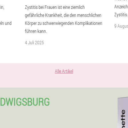
Anzeich
in,
Zystitis bei Frauen ist eine ziemlich
Zystitis.
gefährliche Krankheit, die den menschlichen
ln und
Körper zu schwerwiegenden Komplikationen
9 Augu
führen kann.
4 Juli 2025
Alle Artikel
UDWIGSBURG