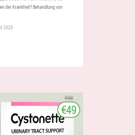
en der Krankheit? Behandlung von
st 2025
€98
€49