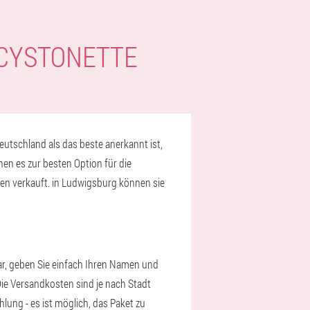
 CYSTONETTE
utschland als das beste anerkannt ist,
en es zur besten Option für die
n verkauft. in Ludwigsburg können sie
ar, geben Sie einfach Ihren Namen und
 Die Versandkosten sind je nach Stadt
hlung - es ist möglich, das Paket zu