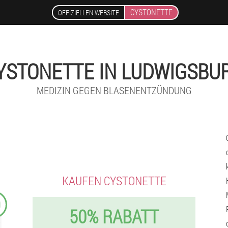
CYSTONETTE
OFFIZIELLEN WEBSITE
YSTONETTE IN LUDWIGSBU
MEDIZIN GEGEN BLASENENTZÜNDUNG
KAUFEN CYSTONETTE
9
50% RABATT