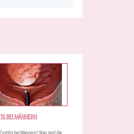
TIS BEI MÄNNERN
 Zystitis bei Männern? Was sind die