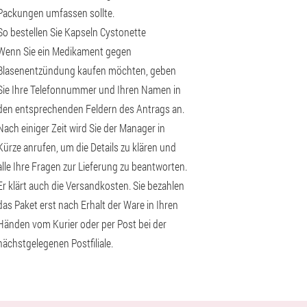
Packungen umfassen sollte.
So bestellen Sie Kapseln Cystonette
Wenn Sie ein Medikament gegen
Blasenentzündung kaufen möchten, geben
Sie Ihre Telefonnummer und Ihren Namen in
den entsprechenden Feldern des Antrags an.
Nach einiger Zeit wird Sie der Manager in
Kürze anrufen, um die Details zu klären und
alle Ihre Fragen zur Lieferung zu beantworten.
Er klärt auch die Versandkosten. Sie bezahlen
das Paket erst nach Erhalt der Ware in Ihren
Händen vom Kurier oder per Post bei der
nächstgelegenen Postfiliale.