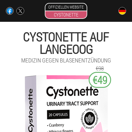
OFFIZIELLEN WEBSITE
CYSTONETTE
CYSTONETTE AUF
LANGEOOG
MEDIZIN GEGEN BLASENENTZÜNDUNG
€98
€49