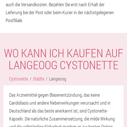
auch die Versandkosten. Bezahlen Sie erst nach Erhalt der
Lieferung bei der Post oder beim Kurier in der nächstgelegenen
Postfiliale.
WO KANN ICH KAUFEN AUF
LANGEOOG CYSTONETTE
Cystonette
Städte
Langeoog
Das Arzneimittel gegen Blasenentzündung, das keine
Candidiasis und andere Nebenwirkungen verursacht und in
Deutschland als das beste anerkannt ist, sind Cystonette-
Kapseln. Die natürliche Zusammensetzung, die milde Wirkung
und die vollständige Sicherheit machen es zur besten Option