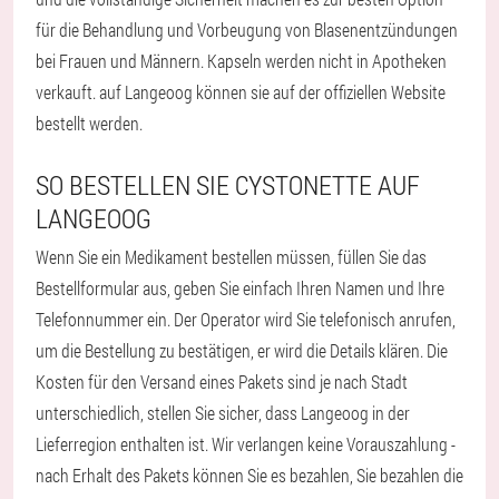
für die Behandlung und Vorbeugung von Blasenentzündungen
bei Frauen und Männern. Kapseln werden nicht in Apotheken
verkauft. auf Langeoog können sie auf der offiziellen Website
bestellt werden.
SO BESTELLEN SIE CYSTONETTE AUF
LANGEOOG
Wenn Sie ein Medikament bestellen müssen, füllen Sie das
Bestellformular aus, geben Sie einfach Ihren Namen und Ihre
Telefonnummer ein. Der Operator wird Sie telefonisch anrufen,
um die Bestellung zu bestätigen, er wird die Details klären. Die
Kosten für den Versand eines Pakets sind je nach Stadt
unterschiedlich, stellen Sie sicher, dass Langeoog in der
Lieferregion enthalten ist. Wir verlangen keine Vorauszahlung -
nach Erhalt des Pakets können Sie es bezahlen, Sie bezahlen die