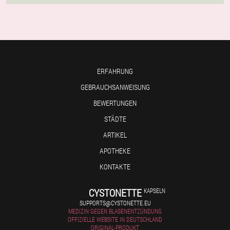
ERFAHRUNG
GEBRAUCHSANWEISUNG
BEWERTUNGEN
STÄDTE
ARTIKEL
APOTHEKE
KONTAKTE
CYSTONETTE
KAPSELN
SUPPORTS@CYSTONETTE.EU
MEDIZIN GEGEN BLASENENTZÜNDUNG
OFFIZIELLE WEBSITE IN DEUTSCHLAND
ORIGINAL-PRODUKT