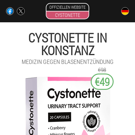
OFFIZIELLEN WEBSITE
CYSTONETTE
CYSTONETTE IN
KONSTANZ
MEDIZIN GEGEN BLASENENTZÜNDUNG
€98
€49