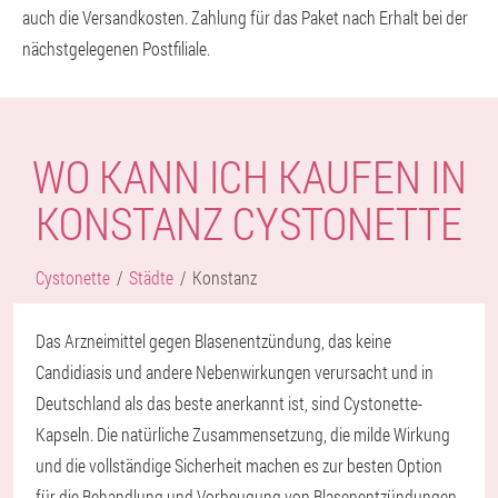
auch die Versandkosten. Zahlung für das Paket nach Erhalt bei der
nächstgelegenen Postfiliale.
WO KANN ICH KAUFEN IN
KONSTANZ CYSTONETTE
Cystonette
Städte
Konstanz
Das Arzneimittel gegen Blasenentzündung, das keine
Candidiasis und andere Nebenwirkungen verursacht und in
Deutschland als das beste anerkannt ist, sind Cystonette-
Kapseln. Die natürliche Zusammensetzung, die milde Wirkung
und die vollständige Sicherheit machen es zur besten Option
für die Behandlung und Vorbeugung von Blasenentzündungen