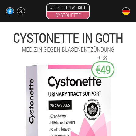
OFFIZIELLEN WEBSITE
CYSTONETTE
CYSTONETTE IN GOTH
MEDIZIN GEGEN BLASENENTZÜNDUNG
€98
€49