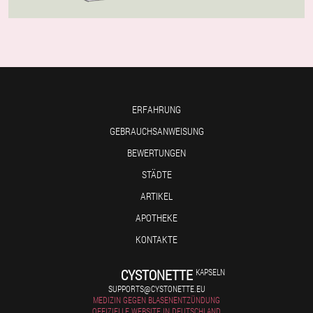
ERFAHRUNG
GEBRAUCHSANWEISUNG
BEWERTUNGEN
STÄDTE
ARTIKEL
APOTHEKE
KONTAKTE
CYSTONETTE
KAPSELN
SUPPORTS@CYSTONETTE.EU
MEDIZIN GEGEN BLASENENTZÜNDUNG
OFFIZIELLE WEBSITE IN DEUTSCHLAND