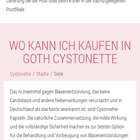
Lieferung bei der Post oder beim Kurier in der nächstgelegenen
Postfiliale.
WO KANN ICH KAUFEN IN
GOTH CYSTONETTE
Cystonette
Städte
Gote
Das Arzneimittel gegen Blasenentzündung, das keine
Candidiasis und andere Nebenwirkungen verursacht und in
Deutschland als das beste anerkannt ist, sind Cystonette-
Kapseln. Die natürliche Zusammensetzung, die milde Wirkung
und die vollständige Sicherheit machen es zur besten Option
für die Behandlung und Vorbeugung von Blasenentzündungen