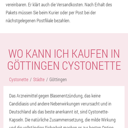
vereinbaren. Er klärt auch die Versandkosten. Nach Erhalt des
Pakets müssen Sie beim Kurier oder per Post bei der
nächstgelegenen Postfiliale bezahlen.
WO KANN ICH KAUFEN IN
GÖTTINGEN CYSTONETTE
Cystonette
Städte
Göttingen
Das Arzneimittel gegen Blasenentzündung, das keine
Candidiasis und andere Nebenwirkungen verursacht und in
Deutschland als das beste anerkannt ist, sind Cystonette-
Kapseln. Die natürliche Zusammensetzung, die milde Wirkung
und die vollständige Sicherheit machen es zur besten Option