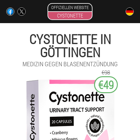
OFFIZIELLEN WEBSITE
CYSTONETTE
CYSTONETTE IN
GÖTTINGEN
MEDIZIN GEGEN BLASENENTZÜNDUNG
€98
€49