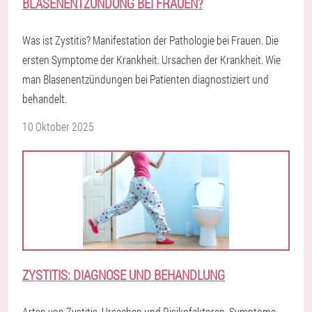
BLASENENTZÜNDUNG BEI FRAUEN?
Was ist Zystitis? Manifestation der Pathologie bei Frauen. Die
ersten Symptome der Krankheit. Ursachen der Krankheit. Wie
man Blasenentzündungen bei Patienten diagnostiziert und
behandelt.
10 Oktober 2025
ZYSTITIS: DIAGNOSE UND BEHANDLUNG
Arten von Zystitis. Ursachen und Risikofaktoren, Symptome