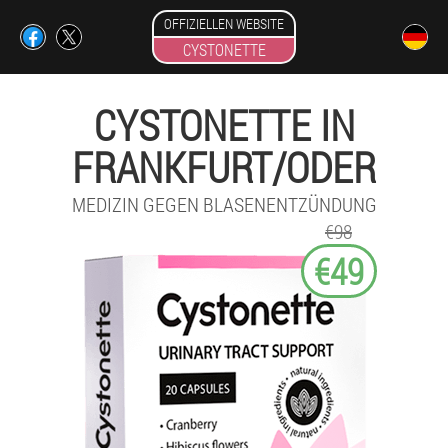
OFFIZIELLEN WEBSITE
CYSTONETTE
CYSTONETTE IN
FRANKFURT/ODER
MEDIZIN GEGEN BLASENENTZÜNDUNG
€98
€49