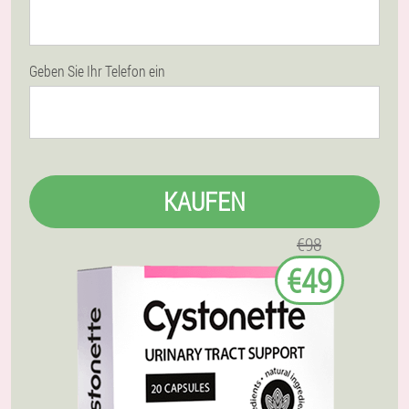
Geben Sie Ihr Telefon ein
KAUFEN
€98
€49