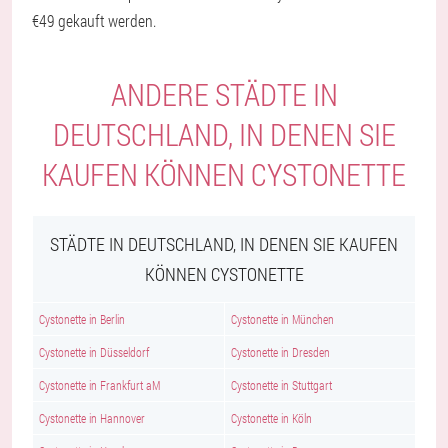
€49 gekauft werden.
ANDERE STÄDTE IN
DEUTSCHLAND, IN DENEN SIE
KAUFEN KÖNNEN CYSTONETTE
STÄDTE IN DEUTSCHLAND, IN DENEN SIE KAUFEN
KÖNNEN CYSTONETTE
Cystonette in Berlin
Cystonette in München
Cystonette in Düsseldorf
Cystonette in Dresden
Cystonette in Frankfurt aM
Cystonette in Stuttgart
Cystonette in Hannover
Cystonette in Köln