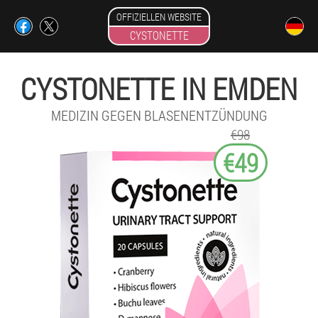
OFFIZIELLEN WEBSITE
CYSTONETTE
CYSTONETTE IN EMDEN
MEDIZIN GEGEN BLASENENTZÜNDUNG
€98
€49