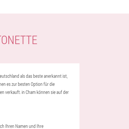
TONETTE
utschland als das beste anerkannt ist,
en es zur besten Option für die
 verkauft. in Cham können sie auf der
fach Ihren Namen und Ihre