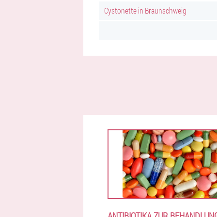
Cystonette in Braunschweig
ANTIBIOTIKA ZUR BEHANDLUN