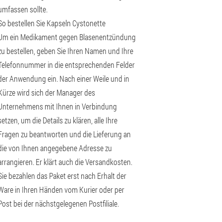
umfassen sollte.
So bestellen Sie Kapseln Cystonette
Um ein Medikament gegen Blasenentzündung
zu bestellen, geben Sie Ihren Namen und Ihre
Telefonnummer in die entsprechenden Felder
der Anwendung ein. Nach einer Weile und in
Kürze wird sich der Manager des
Unternehmens mit Ihnen in Verbindung
setzen, um die Details zu klären, alle Ihre
Fragen zu beantworten und die Lieferung an
die von Ihnen angegebene Adresse zu
arrangieren. Er klärt auch die Versandkosten.
Sie bezahlen das Paket erst nach Erhalt der
Ware in Ihren Händen vom Kurier oder per
Post bei der nächstgelegenen Postfiliale.