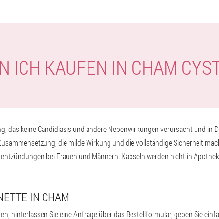
N ICH KAUFEN IN CHAM CYS
g, das keine Candidiasis und andere Nebenwirkungen verursacht und in De
 Zusammensetzung, die milde Wirkung und die vollständige Sicherheit mach
ntzündungen bei Frauen und Männern. Kapseln werden nicht in Apotheken
NETTE IN CHAM
en, hinterlassen Sie eine Anfrage über das Bestellformular, geben Sie ein