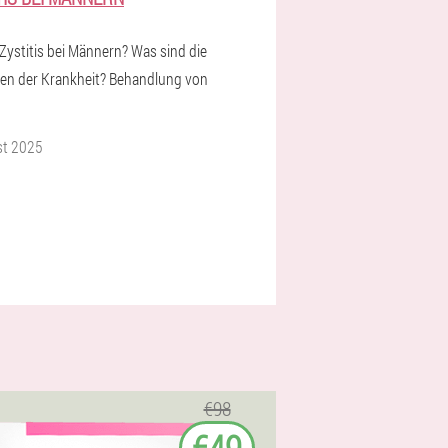
 Zystitis bei Männern? Was sind die
en der Krankheit? Behandlung von
st 2025
€98