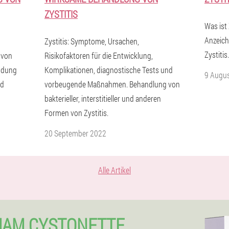
ZYSTITIS
Was ist
Anzeich
Zystitis: Symptome, Ursachen,
Zystitis.
 von
Risikofaktoren für die Entwicklung,
ndung
Komplikationen, diagnostische Tests und
9 Augu
nd
vorbeugende Maßnahmen. Behandlung von
bakterieller, interstitieller und anderen
Formen von Zystitis.
20 September 2022
Alle Artikel
HAM CYSTONETTE