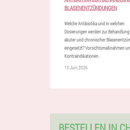
BLASENENTZÜNDUNGEN
Welche Antibiotika und in welchen
Dosierungen werden zur Behandlung
akuter und chronischer Blasenentzü
eingesetzt? Vorsichtsmaßnahmen u
Kontraindikationen.
15 Juni 2026
BESTELLEN IN C