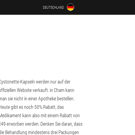
DEUTSCHLAND
Cystonette-Kapseln werden nur auf der
offiziellen Website verkauft. in Cham kann
man sie nicht in einer Apotheke bestellen.
Heute gibt es noch 50% Rabatt, das
Medikament kann also mit einem Rabatt von
€49 erworben werden. Denken Sie daran, dass
die Behandlung mindestens drei Packungen