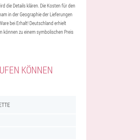
d die Details klären. Die Kosten für den
Cham in der Geographie der Lieferungen
Ware bei Erhalt! Deutschland erhielt
eln können zu einem symbolischen Preis
KAUFEN KÖNNEN
ETTE