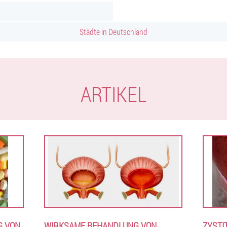
Städte in Deutschland
ARTIKEL
G VON
WIRKSAME BEHANDLUNG VON
ZYSTI