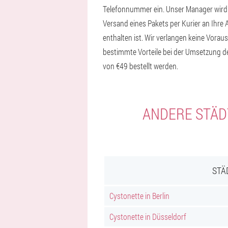
Telefonnummer ein. Unser Manager wird si
Versand eines Pakets per Kurier an Ihre
enthalten ist. Wir verlangen keine Voraus
bestimmte Vorteile bei der Umsetzung de
von €49 bestellt werden.
ANDERE STÄDT
STÄ
Cystonette in Berlin
Cystonette in Düsseldorf