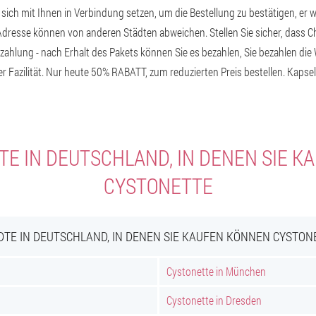
ch mit Ihnen in Verbindung setzen, um die Bestellung zu bestätigen, er wir
 Adresse können von anderen Städten abweichen. Stellen Sie sicher, dass 
zahlung - nach Erhalt des Pakets können Sie es bezahlen, Sie bezahlen die 
r Fazilität. Nur heute 50% RABATT, zum reduzierten Preis bestellen. Kaps
E IN DEUTSCHLAND, IN DENEN SIE 
CYSTONETTE
DTE IN DEUTSCHLAND, IN DENEN SIE KAUFEN KÖNNEN CYSTON
Cystonette in München
Cystonette in Dresden