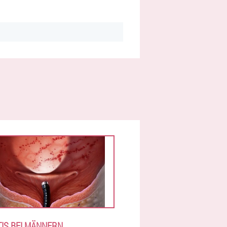
TIS BEI MÄNNERN