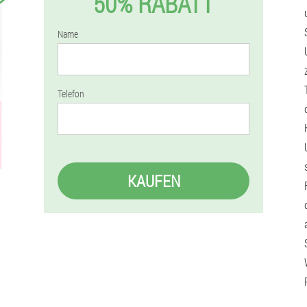
50% RABATT
Name
Telefon
KAUFEN